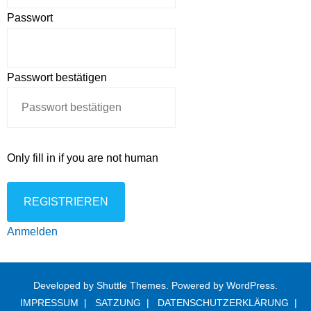
IBC-MAGAZIN
Passwort
Passwort bestätigen
Only fill in if you are not human
Anmelden
Developed by
Shuttle Themes
. Powered by
WordPress
.
IMPRESSUM
SATZUNG
DATENSCHUTZERKLÄRUNG