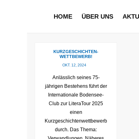
HOME
ÜBER UNS
AKTU
KURZGESCHICHTEN-
WETTBEWERB!
OKT. 12, 2024
Anlässlich seines 75-
jährigen Bestehens führt der
Internationale Bodensee-
Club zur LiteraTour 2025
einen
Kurzgeschichtenwettbewerb
durch. Das Thema:
Verwandlungen. Näheres